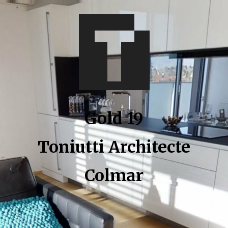
Gold 19
Toniutti Architecte
Colmar