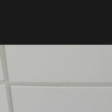
Famille Colmar
ue d'ensemble avec 3D