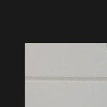
Étiquette :
La Maison de la 
Maison de la Famille v